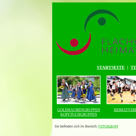
STARTSEITE
|
T
GOLDHAUBENGRUPPEN
HEIMATVER
KOPFTUCHGRUPPEN
Sie befinden sich im Bereich:
FOTOALBUM