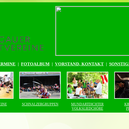
ERMINE
|
FOTOALBUM
|
VORSTAND, KONTAKT
|
SONSTIG
EINE
SCHNALZERGRUPPEN
MUNDARTDICHTER
KR
VOLKSLIEDCHÖRE
P