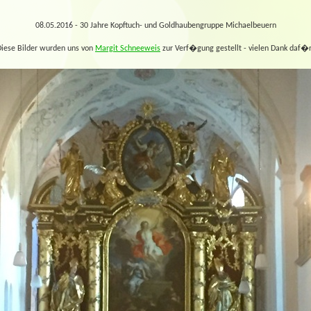
08.05.2016 - 30 Jahre Kopftuch- und Goldhaubengruppe Michaelbeuern
Diese Bilder wurden uns von
Margit Schneeweis
zur Verf�gung gestellt - vielen Dank daf�r